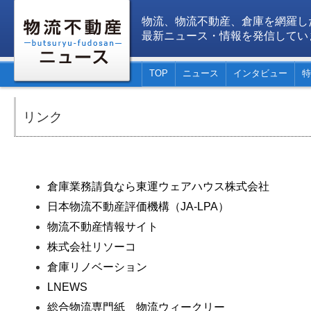
物流、物流不動産、倉庫を網羅し
最新ニュース・情報を発信してい
TOP
ニュース
インタビュー
特
リンク
倉庫業務請負なら東運ウェアハウス株式会社
日本物流不動産評価機構（JA-LPA）
物流不動産情報サイト
株式会社リソーコ
倉庫リノベーション
LNEWS
総合物流専門紙 物流ウィークリー