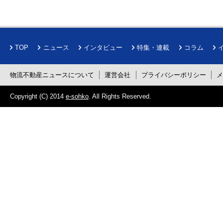
TOP
ニュース
インタビュー
特集・連載
コラム
物流不動産ニュースについて
運営会社
プライバシーポリシー
Copyright (C) 2014
e-sohko
. All Rights Reserved.