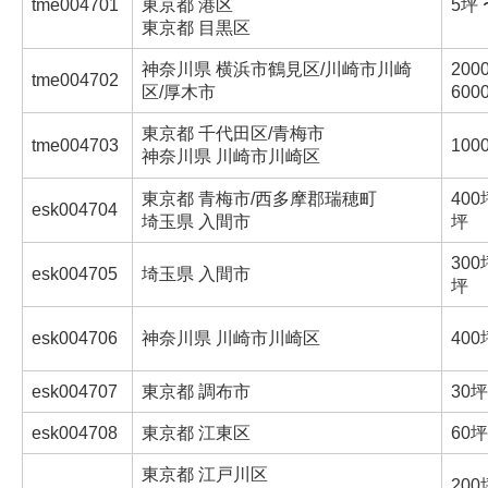
tme004701
東京都 港区
5坪 
東京都 目黒区
神奈川県 横浜市鶴見区/川崎市川崎
200
tme004702
区/厚木市
600
東京都 千代田区/青梅市
tme004703
100
神奈川県 川崎市川崎区
東京都 青梅市/西多摩郡瑞穂町
400
esk004704
埼玉県 入間市
坪
300
esk004705
埼玉県 入間市
坪
esk004706
神奈川県 川崎市川崎区
400
esk004707
東京都 調布市
30坪
esk004708
東京都 江東区
60坪
東京都 江戸川区
200