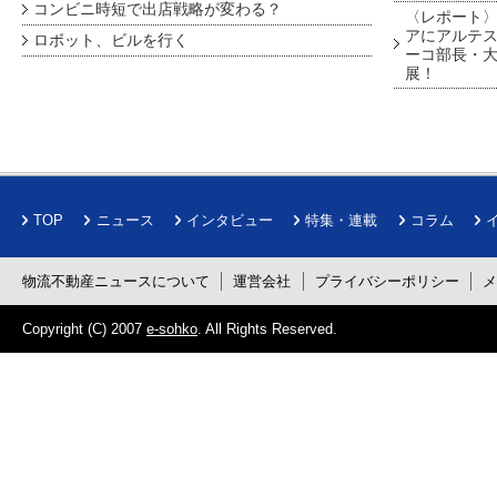
コンビニ時短で出店戦略が変わる？
〈レポート〉
アにアルテ
ロボット、ビルを行く
ーコ部長・大
展！
TOP
ニュース
インタビュー
特集・連載
コラム
物流不動産ニュースについて
運営会社
プライバシーポリシー
Copyright (C) 2007
e-sohko
. All Rights Reserved.