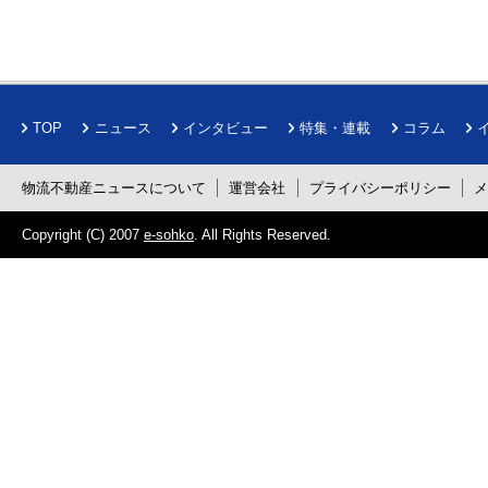
TOP
ニュース
インタビュー
特集・連載
コラム
物流不動産ニュースについて
運営会社
プライバシーポリシー
Copyright (C) 2007
e-sohko
. All Rights Reserved.