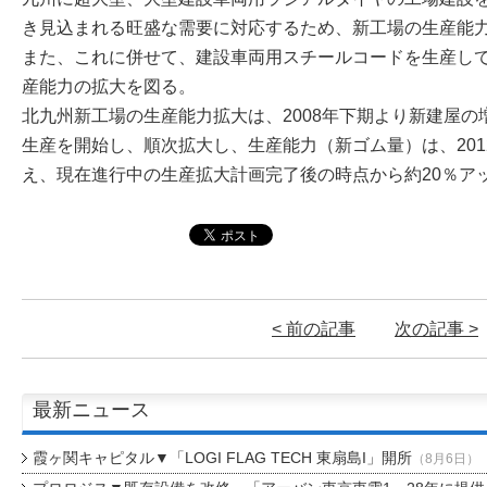
き見込まれる旺盛な需要に対応するため、新工場の生産能
また、これに併せて、建設車両用スチールコードを生産し
産能力の拡大を図る。
北九州新工場の生産能力拡大は、2008年下期より新建屋の増
生産を開始し、順次拡大し、生産能力（新ゴム量）は、201
え、現在進行中の生産拡大計画完了後の時点から約20％ア
< 前の記事
次の記事 >
最新ニュース
霞ヶ関キャピタル▼「LOGI FLAG TECH 東扇島I」開所
（8月6日）