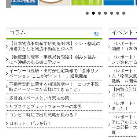
コラム
イベント
一覧
【日本物流不動産学研究所/鈴木】シン・物流の
〈レポート
推進力となる物流不動産ビジネス
開催！（202
【物流連前理事・事務局長/宿谷】弱みを強み
〈レポート〉
に〜沖縄のある街に学ぶ～
ンジ進化す
イーソーコ総研・出村が住宅新報で「倉庫リノ
〈レポート
ベーション ここがポイント！」連載開始
ム「物流大変
戦略」を開
不動産契約に関する相談急増中！「コロナ不況
時にイーソーコが皆様にできること」
【内覧会】江戸
月7日）
多目的スペースという穴埋め策
〈レポート〉
サブスクとプラットフォーマーの限界
ました！
コンビニ時短で出店戦略が変わる？
〈レポート〉
アにアルテ
ロボット、ビルを行く
ーコ部長・大
展！