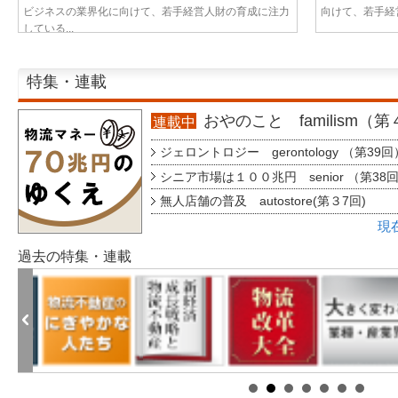
ビジネスの業界化に向けて、若手経営人財の育成に注力
向けて、若手経営
している...
特集・連載
おやのこと familism（
連載中
ジェロントロジー gerontology （第39回
シニア市場は１００兆円 senior （第38
無人店舗の普及 autostore(第３7回)
現
過去の特集・連載