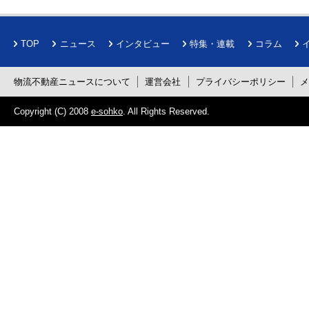
TOP
ニュース
インタビュー
特集・連載
コラム
物流不動産ニュースについて
運営会社
プライバシーポリシー
Copyright (C) 2008
e-sohko
. All Rights Reserved.