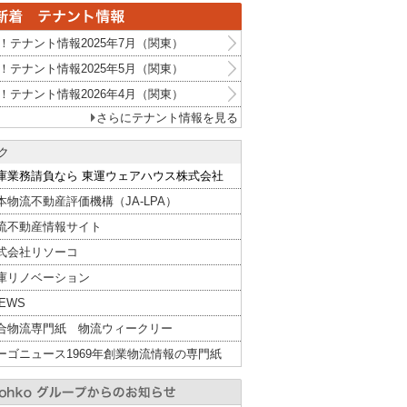
！テナント情報2025年7月（関東）
！テナント情報2025年5月（関東）
！テナント情報2026年4月（関東）
さらにテナント情報を見る
ク
庫業務請負なら 東運ウェアハウス株式会社
本物流不動産評価機構（JA-LPA）
流不動産情報サイト
式会社リソーコ
庫リノベーション
NEWS
合物流専門紙 物流ウィークリー
ーゴニュース1969年創業物流情報の専門紙