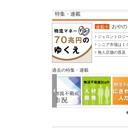
特集・連載
おやのこ
連載中
ジェロントロジー g
シニア市場は１００
無人店舗の普及 au
過去の特集・連載