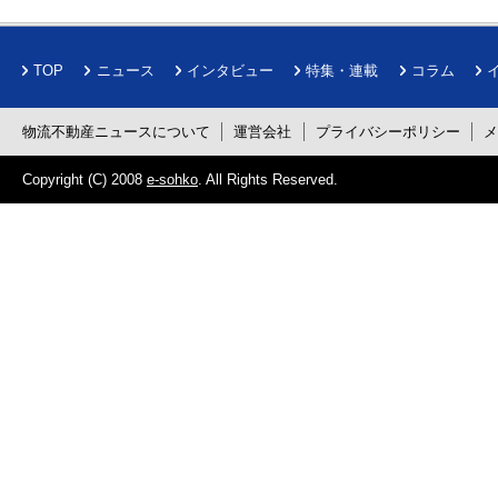
TOP
ニュース
インタビュー
特集・連載
コラム
物流不動産ニュースについて
運営会社
プライバシーポリシー
Copyright (C) 2008
e-sohko
. All Rights Reserved.