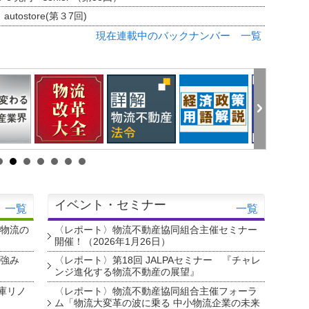
tostore(第３7回)
現在連載中のバックナンバー 一覧
イベント・セミナー
一覧
一覧
・物流の
〈レポート〉物流不動産協同組合主催セミナー
開催！（2026年1月26日）
を強み
〈レポート〉第18回 JALPAセミナー 『チャレ
ンジ進化する物流不動産の展望』
庫リノ
〈レポート〉物流不動産協同組合主催フォーラ
ム「物流大変革の波に乗る 中小物流企業の未来