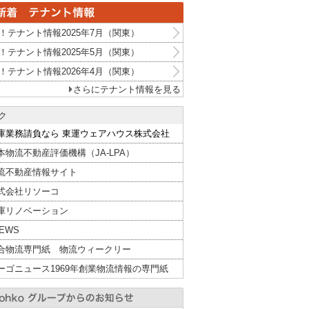
！テナント情報2025年7月（関東）
！テナント情報2025年5月（関東）
！テナント情報2026年4月（関東）
さらにテナント情報を見る
ク
庫業務請負なら 東運ウェアハウス株式会社
本物流不動産評価機構（JA-LPA）
流不動産情報サイト
式会社リソーコ
庫リノベーション
NEWS
合物流専門紙 物流ウィークリー
ーゴニュース1969年創業物流情報の専門紙