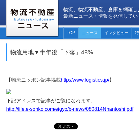
物流、物流不動産、倉庫を網羅し
最新ニュース・情報を発信してい
TOP
ニュース
インタビュー
特
物流用地▼半年後「下落」48%
【物流ニッポン記事掲載
http://www.logistics.jp/
】
下記アドレスで記事がご覧になれます。
http://file.e-sohko.com/eigyo/b-news/080814Nhantoshi.pdf