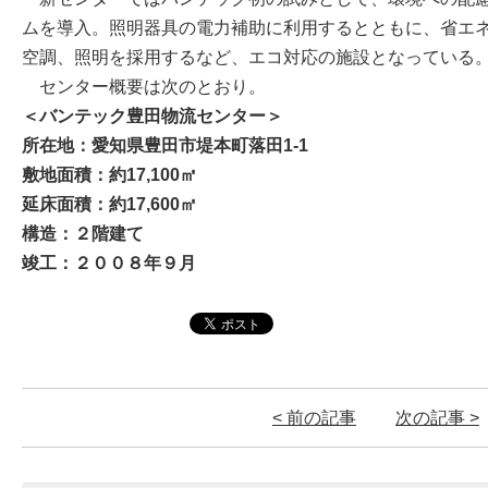
ムを導入。照明器具の電力補助に利用するとともに、省エ
空調、照明を採用するなど、エコ対応の施設となっている
センター概要は次のとおり。
＜バンテック豊田物流センター＞
所在地：愛知県豊田市堤本町落田1-1
敷地面積：約17,100㎡
延床面積：約17,600㎡
構造：２階建て
竣工：２００８年９月
< 前の記事
次の記事 >