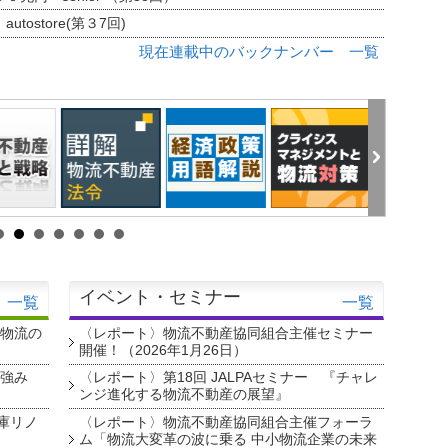
tostore(第３7回)
現在連載中のバックナンバー 一覧
イベント・セミナー
一覧
一覧
・物流の
〈レポート〉物流不動産協同組合主催セミナー
開催！（2026年1月26日）
を強み
〈レポート〉第18回 JALPAセミナー 『チャレ
ンジ進化する物流不動産の展望』
庫リノ
〈レポート〉物流不動産協同組合主催フォーラ
ム「物流大変革の波に乗る 中小物流企業の未来