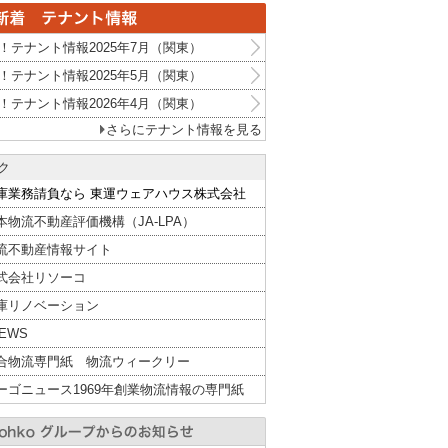
！テナント情報2025年7月（関東）
！テナント情報2025年5月（関東）
！テナント情報2026年4月（関東）
さらにテナント情報を見る
ク
庫業務請負なら 東運ウェアハウス株式会社
本物流不動産評価機構（JA-LPA）
流不動産情報サイト
式会社リソーコ
庫リノベーション
NEWS
合物流専門紙 物流ウィークリー
ーゴニュース1969年創業物流情報の専門紙