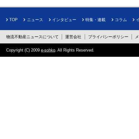
TOP
ニュース
インタビュー
特集・連載
コラム
物流不動産ニュースについて
運営会社
プライバシーポリシー
Copyright (C) 2009
e-sohko
. All Rights Reserved.