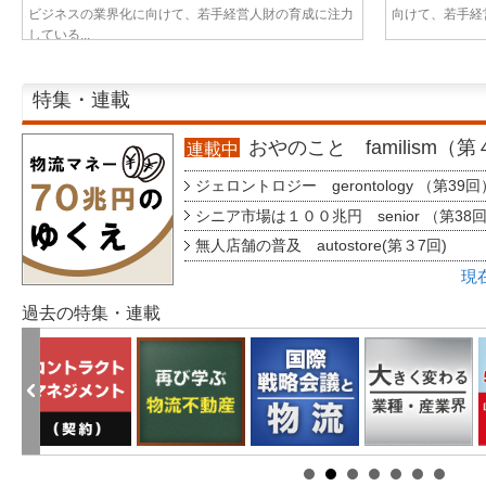
ビジネスの業界化に向けて、若手経営人財の育成に注力
向けて、若手経営
している...
特集・連載
おやのこと familism（
連載中
ジェロントロジー gerontology （第39回
シニア市場は１００兆円 senior （第38
無人店舗の普及 autostore(第３7回)
現
過去の特集・連載