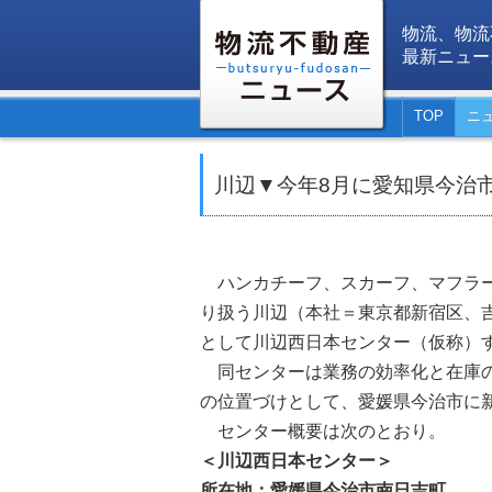
物流、物流
最新ニュー
TOP
ニ
川辺▼今年8月に愛知県今治
ハンカチーフ、スカーフ、マフラー
り扱う川辺（本社＝東京都新宿区、
として川辺西日本センター（仮称）
同センターは業務の効率化と在庫の
の位置づけとして、愛媛県今治市に
センター概要は次のとおり。
＜川辺西日本センター＞
所在地：愛媛県今治市南日吉町