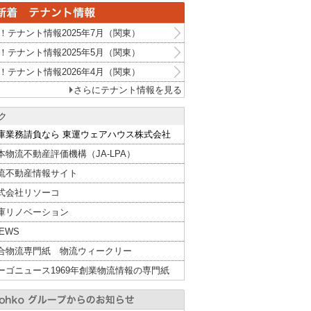
！テナント情報2025年7月（関東）
！テナント情報2025年5月（関東）
！テナント情報2026年4月（関東）
さらにテナント情報を見る
ク
庫業務請負なら 東運ウェアハウス株式会社
本物流不動産評価機構（JA-LPA）
流不動産情報サイト
式会社リソーコ
庫リノベーション
NEWS
合物流専門紙 物流ウィークリー
ーゴニュース1969年創業物流情報の専門紙