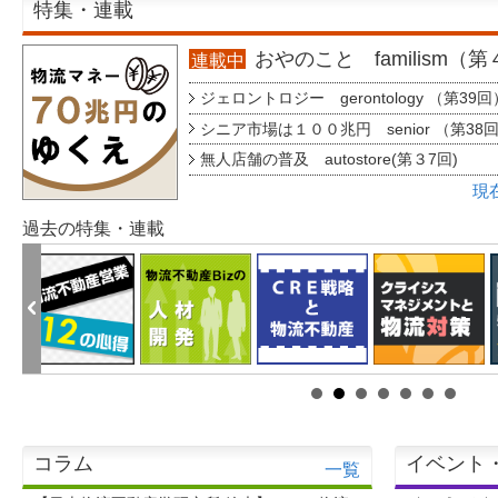
特集・連載
おやのこと familism（
連載中
ジェロントロジー gerontology （第39回
シニア市場は１００兆円 senior （第38
無人店舗の普及 autostore(第３7回)
現
過去の特集・連載
コラム
イベント
一覧