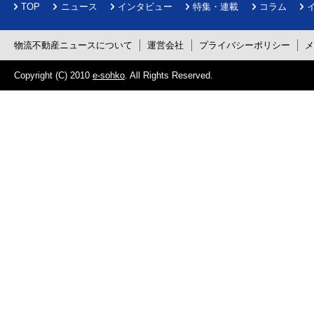
TOP
ニュース
インタビュー
特集・連載
コラム
物流不動産ニュースについて
運営会社
プライバシーポリシー
Copyright (C) 2010
e-sohko
. All Rights Reserved.