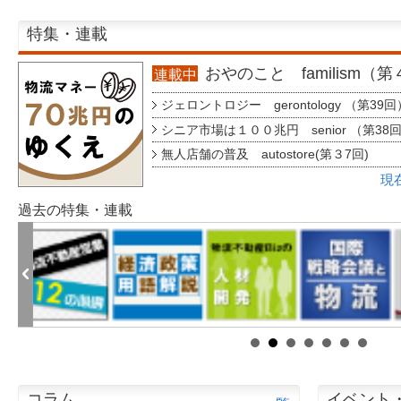
特集・連載
おやのこと familism（
連載中
ジェロントロジー gerontology （第39回
シニア市場は１００兆円 senior （第38
無人店舗の普及 autostore(第３7回)
現
過去の特集・連載
コラム
イベント