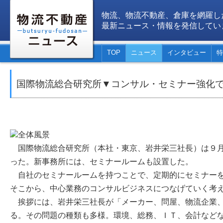
物流、物流不動産、倉庫を網羅し
最新ニュース・情報を発信してい
TOP
ニュース
インタビュー
特
国際物流総合研究所▼コンサル・セミナー強化
国際物流総合研究所（本社・東京、岩井栄三社長）は９月
った。新事務所には、セミナールームも設置した。
自社のセミナールームを持つことで、定期的にセミナー
そこから、中心業務のコンサルビジネスにつなげていく考
挨拶には、岩井栄三社長が「メーカー、問屋、物流企業、
る。その問題の種類も多様。環境、総務、ＩＴ、会計など