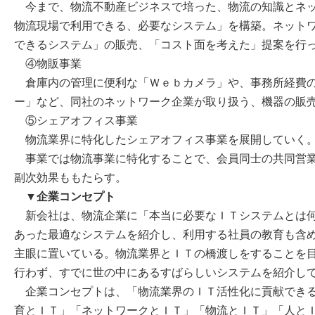
今まで、物流不動産ビジネスで培った、物流の知識とネッ
物流現場で利用できる、必要なシステム」を構築。ネット
できるシステム」の販売、「コスト面を考えた」提案を行
④物販事業
倉庫内の管理に便利な「Ｗｅｂカメラ」や、事務所経費の
ー」など、同社のネットワーク企業が取り扱う、機器の販
⑤シェアオフィス事業
物流業界に特化したシェアオフィス事業を展開していく
事業では物流事業に特化することで、会員同士の共同営業
副次効果ももたらす。
▼企業コンセプト
新会社は、物流企業に「本当に必要なＩＴシステムとは何
あった最適なシステムを紹介し、利用する社員の教育も含
主眼に置いている。物流業界とＩＴの橋渡しをすることを
行わず、すでに世の中にあるすばらしいシステムを紹介し
企業コンセプトは、「物流業界のＩＴ活性化に貢献できる
育とＩＴ」「ネットワークとＩＴ」「物流とＩＴ」「人と