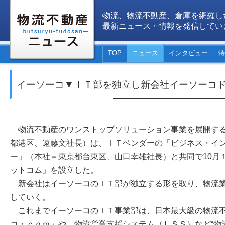
物流、物流不動産、倉庫を網羅し
最新ニュース・情報を発信してい
TOP
ニュース
インタビュー
特
イーソーコ▼ＩＴ部を独立し新会社イーソーコ
物流不動産のワンストップソリューション事業を展開する
都港区、遠藤文社長）は、ＩＴベンダーの「ビジネス・イ
ー」（本社＝東京都台東区、山口幸雄社長）と共同で10月
ットコム」を設立した。
新会社はイーソーコのＩＴ部が独立する形を取り、物流業
していく。
これまでイーソーコのＩＴ事業部は、日本最大級の物流不
コ・ｃｏｍ」や、物流営業支援システム（ＬＳＳ）など“物流