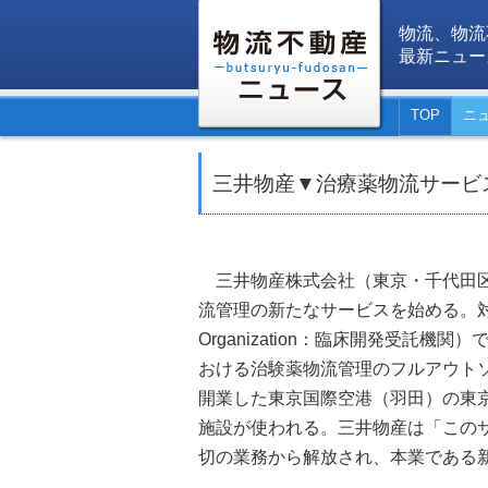
物流、物流
最新ニュー
TOP
ニ
三井物産▼治療薬物流サービ
三井物産株式会社（東京・千代田区
流管理の新たなサービスを始める。対象は製薬
Organization：臨床開発受託
おける治験薬物流管理のフルアウト
開業した東京国際空港（羽田）の東
施設が使われる。三井物産は「この
切の業務から解放され、本業である