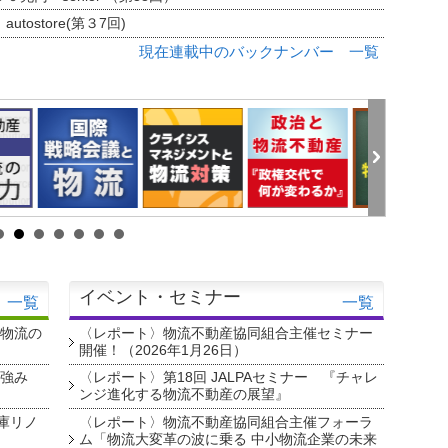
tostore(第３7回)
現在連載中のバックナンバー 一覧
イベント・セミナー
一覧
一覧
・物流の
〈レポート〉物流不動産協同組合主催セミナー
開催！（2026年1月26日）
を強み
〈レポート〉第18回 JALPAセミナー 『チャレ
ンジ進化する物流不動産の展望』
庫リノ
〈レポート〉物流不動産協同組合主催フォーラ
ム「物流大変革の波に乗る 中小物流企業の未来