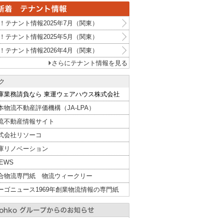
！テナント情報2025年7月（関東）
！テナント情報2025年5月（関東）
！テナント情報2026年4月（関東）
さらにテナント情報を見る
ク
庫業務請負なら 東運ウェアハウス株式会社
本物流不動産評価機構（JA-LPA）
流不動産情報サイト
式会社リソーコ
庫リノベーション
NEWS
合物流専門紙 物流ウィークリー
ーゴニュース1969年創業物流情報の専門紙