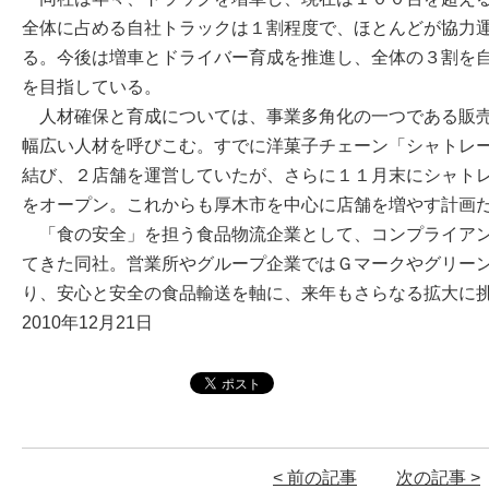
全体に占める自社トラックは１割程度で、ほとんどが協力
る。今後は増車とドライバー育成を推進し、全体の３割を
を目指している。
人材確保と育成については、事業多角化の一つである販売
幅広い人材を呼びこむ。すでに洋菓子チェーン「シャトレ
結び、２店舗を運営していたが、さらに１１月末にシャト
をオープン。これからも厚木市を中心に店舗を増やす計画
「食の安全」を担う食品物流企業として、コンプライアン
てきた同社。営業所やグループ企業ではＧマークやグリー
り、安心と安全の食品輸送を軸に、来年もさらなる拡大に
2010年12月21日
< 前の記事
次の記事 >