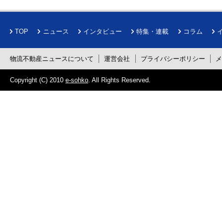
TOP
ニュース
インタビュー
特集・連載
コラム
物流不動産ニュースについて
運営会社
プライバシーポリシー
Copyright (C) 2010
e-sohko
. All Rights Reserved.