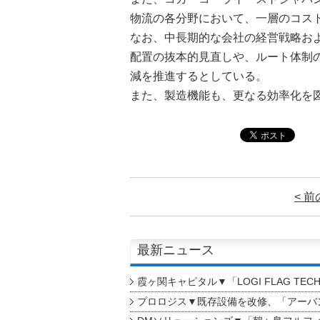
物流の各分野において、一層のコス
なお、中長期的な会社の経営戦略お
配置の抜本的見直しや、ルート体制
減を推進するとしている。
また、製造機能も、更なる効率化を
< 
最新ニュース
霞ヶ関キャピタル▼「LOGI FLAG TEC
プロロジス▼既存設備を改修、「アーバン