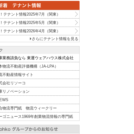
！テナント情報2025年7月（関東）
！テナント情報2025年5月（関東）
！テナント情報2026年4月（関東）
さらにテナント情報を見る
ク
庫業務請負なら 東運ウェアハウス株式会社
本物流不動産評価機構（JA-LPA）
流不動産情報サイト
式会社リソーコ
庫リノベーション
NEWS
合物流専門紙 物流ウィークリー
ーゴニュース1969年創業物流情報の専門紙