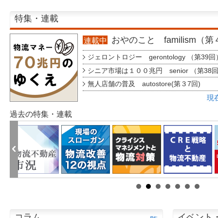
特集・連載
おやのこと familism（
連載中
ジェロントロジー gerontology （第39回
シニア市場は１００兆円 senior （第38
無人店舗の普及 autostore(第３7回)
現
過去の特集・連載
コラム
イベント