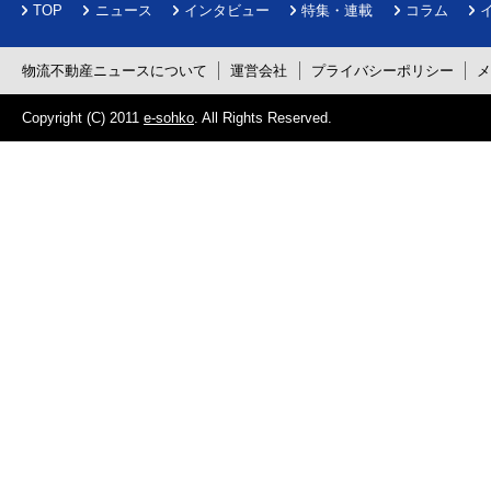
TOP
ニュース
インタビュー
特集・連載
コラム
物流不動産ニュースについて
運営会社
プライバシーポリシー
Copyright (C) 2011
e-sohko
. All Rights Reserved.