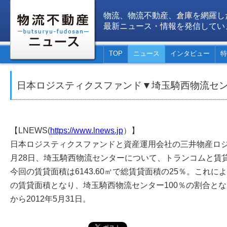
物流、物流不動産、倉庫を網羅し
最新ニュース・情報を発信してい
TOP
ニュース
インタビュー
特
日本ロジスティクスファンド▼埼玉騎西物流セ
【LNEWS(
https://www.lnews.jp
）】
日本ロジスティクスファンドと資産運用会社の三井物産ロジ
月28日、埼玉騎西物流センターについて、トランコムと賃
今回の賃貸面積は6143.60㎡で総賃貸面積の25％。これにより
の賃貸面積となり、埼玉騎西物流センター100％の割合となる
から2012年5月31日。