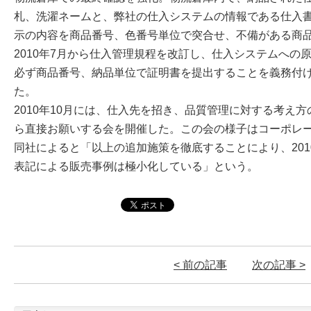
札、洗濯ネームと、弊社の仕入システムの情報である仕入
示の内容を商品番号、色番号単位で突合せ、不備がある商
2010年7月から仕入管理規程を改訂し、仕入システムへの
必ず商品番号、納品単位で証明書を提出することを義務付
た。
2010年10月には、仕入先を招き、品質管理に対する考え
ら直接お願いする会を開催した。この会の様子はコーポレ
同社によると「以上の追加施策を徹底することにより、201
表記による販売事例は極小化している」という。
< 前の記事
次の記事 >