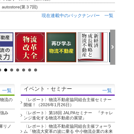
tostore(第３7回)
現在連載中のバックナンバー 一覧
イベント・セミナー
一覧
一覧
・物流の
〈レポート〉物流不動産協同組合主催セミナー
開催！（2026年1月26日）
を強み
〈レポート〉第18回 JALPAセミナー 『チャレ
ンジ進化する物流不動産の展望』
庫リノ
〈レポート〉物流不動産協同組合主催フォーラ
ム「物流大変革の波に乗る 中小物流企業の未来