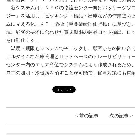
新システムは、ＮＥＣの物流センター向けパッケージソフ
ジー」を活用し、ピッキング・検品・出庫などの作業進ち
ムに見える化。ＫＰＩ指標（重要業績評価指標）に基づき
現。顧客の要求に合わせた賞味期限の商品ロット抽出、ロ
を自動化する。
温度・期限もシステムでチェックし、顧客からの問い合わ
アルタイムな在庫管理とロットベースのトレーサビリティ
センター内のエリア単位でシステムにより作成されるため
ロアの照明・冷暖房を消すことが可能で、節電対策にも貢
< 前の記事
次の記事 >