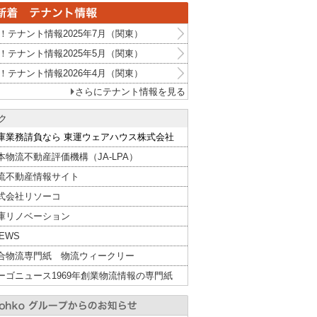
！テナント情報2025年7月（関東）
！テナント情報2025年5月（関東）
！テナント情報2026年4月（関東）
さらにテナント情報を見る
ク
庫業務請負なら 東運ウェアハウス株式会社
本物流不動産評価機構（JA-LPA）
流不動産情報サイト
式会社リソーコ
庫リノベーション
NEWS
合物流専門紙 物流ウィークリー
ーゴニュース1969年創業物流情報の専門紙