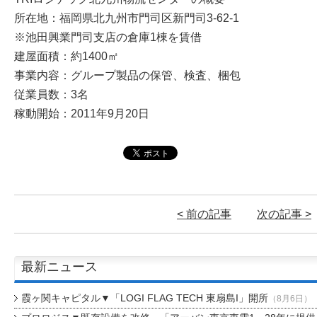
所在地：福岡県北九州市門司区新門司3-62-1
※池田興業門司支店の倉庫1棟を賃借
建屋面積：約1400㎡
事業内容：グループ製品の保管、検査、梱包
従業員数：3名
稼動開始：2011年9月20日
< 前の記事
次の記事 >
最新ニュース
霞ヶ関キャピタル▼「LOGI FLAG TECH 東扇島I」開所
（8月6日）