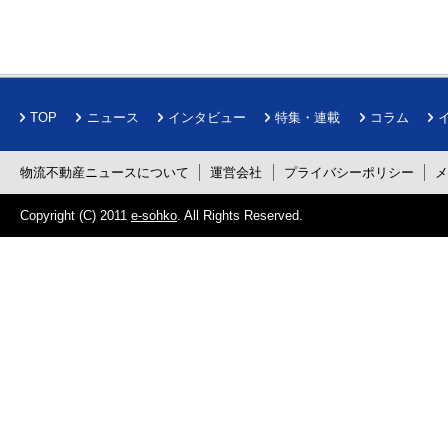
TOP
ニュース
インタビュー
特集・連載
コラム
物流不動産ニュースについて
運営会社
プライバシーポリシー
Copyright (C) 2011
e-sohko
. All Rights Reserved.