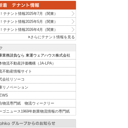
！テナント情報2025年7月（関東）
！テナント情報2025年5月（関東）
！テナント情報2026年4月（関東）
さらにテナント情報を見る
ク
庫業務請負なら 東運ウェアハウス株式会社
本物流不動産評価機構（JA-LPA）
流不動産情報サイト
式会社リソーコ
庫リノベーション
NEWS
合物流専門紙 物流ウィークリー
ーゴニュース1969年創業物流情報の専門紙