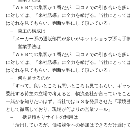
「ＷＥＢでの集客が１番だが、口コミでの引き合いも多い
に対しては、『来社誘導』に全力を挙げる。当社にとって
はそれを見てもらい、判断材料にして頂いている」
– 荷主の構成は
「メーカー系の通販部門が多いがネットショップ系も手
– 営業手法は
「ＷＥＢでの集客が１番だが、口コミでの引き合いも多い
に対しては、『来社誘導』に全力を挙げる。当社にとって
はそれを見てもらい、判断材料にして頂いている」
– 何を見せるのか
「すべて。良いところも悪いところも見てもらい、ギャッ
委託する荷主の立場で考えると、物流会社が言っているこ
一緒かを知りたいはず。当社では５Ｓを発展させた『環境
として徹底しており、現場が何よりの営業ツール」
– 一括見積もりサイトの利用は
「活用しているが、価格競争への参加はできるだけ避けて