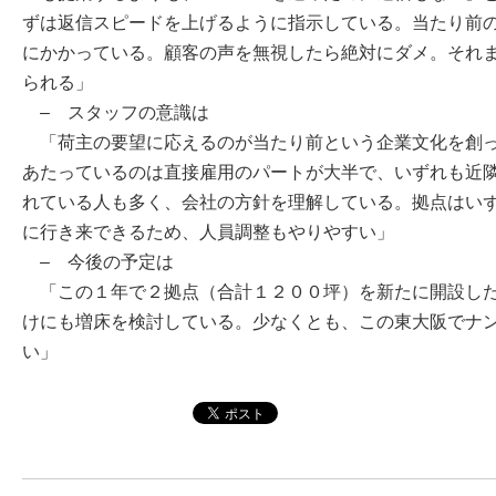
ずは返信スピードを上げるように指示している。当たり前
にかかっている。顧客の声を無視したら絶対にダメ。それ
られる」
– スタッフの意識は
「荷主の要望に応えるのが当たり前という企業文化を創っ
あたっているのは直接雇用のパートが大半で、いずれも近
れている人も多く、会社の方針を理解している。拠点はいず
に行き来できるため、人員調整もやりやすい」
– 今後の予定は
「この１年で２拠点（合計１２００坪）を新たに開設した
けにも増床を検討している。少なくとも、この東大阪でナ
い」