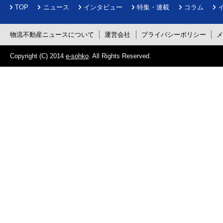
TOP
ニュース
インタビュー
特集・連載
コラム
物流不動産ニュースについて
運営会社
プライバシーポリシー
Copyright (C) 2014
e-sohko
. All Rights Reserved.