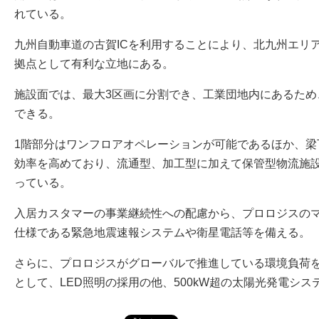
れている。
九州自動車道の古賀ICを利用することにより、北九州エリ
拠点として有利な立地にある。
施設面では、最大3区画に分割でき、工業団地内にあるため
できる。
1階部分はワンフロアオペレーションが可能であるほか、梁下
効率を高めており、流通型、加工型に加えて保管型物流施
っている。
入居カスタマーの事業継続性への配慮から、プロロジスの
仕様である緊急地震速報システムや衛星電話等を備える。
さらに、プロロジスがグローバルで推進している環境負荷
として、LED照明の採用の他、500kW超の太陽光発電シ