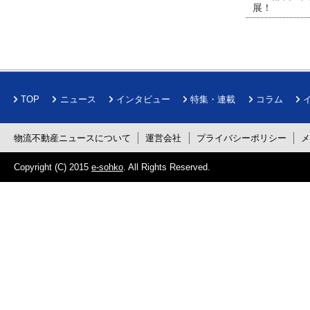
展！
TOP
ニュース
インタビュー
特集・連載
コラム
物流不動産ニュースについて
運営会社
プライバシーポリシー
Copyright (C) 2015
e-sohko
. All Rights Reserved.