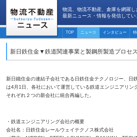
物流、物流不動産、倉庫を網羅し
最新ニュース・情報を発信してい
TOP
ニュース
インタビュー
特
新日鉄住金▼鉄道関連事業と製鋼所製造プロセ
新日鐵住金の連結子会社である日鉄住金テクノロジー、日
は4月1日、各社において運営している鉄道エンジニアリン
それぞれ２つの新会社に統合再編した。
・鉄道エンジニアリング会社の概要
会社名：日鉄住金レールウェイテクノス株式会社