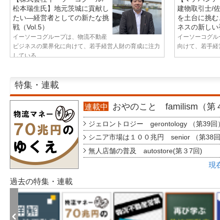
松本瑞生氏】地元茨城に貢献し
建物取引士/
たい—経営者としての新たな挑
を土台に挑む
戦（Vol.5）
ネスの新しい視
イーソーコグループは、物流不動産
イーソーコグル
ビジネスの業界化に向けて、若手経営人財の育成に注力
向けて、若手経営
している...
特集・連載
おやのこと familism（
連載中
ジェロントロジー gerontology （第39回
シニア市場は１００兆円 senior （第38
無人店舗の普及 autostore(第３7回)
現
過去の特集・連載