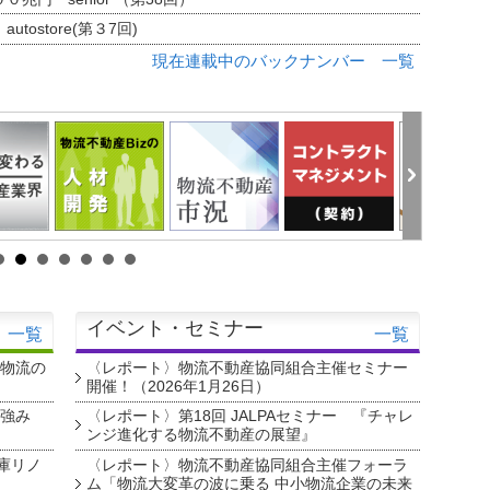
tostore(第３7回)
現在連載中のバックナンバー 一覧
イベント・セミナー
一覧
一覧
・物流の
〈レポート〉物流不動産協同組合主催セミナー
開催！（2026年1月26日）
を強み
〈レポート〉第18回 JALPAセミナー 『チャレ
ンジ進化する物流不動産の展望』
庫リノ
〈レポート〉物流不動産協同組合主催フォーラ
ム「物流大変革の波に乗る 中小物流企業の未来