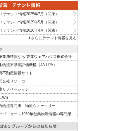
！テナント情報2025年7月（関東）
！テナント情報2025年5月（関東）
！テナント情報2026年4月（関東）
さらにテナント情報を見る
ク
庫業務請負なら 東運ウェアハウス株式会社
本物流不動産評価機構（JA-LPA）
流不動産情報サイト
式会社リソーコ
庫リノベーション
NEWS
合物流専門紙 物流ウィークリー
ーゴニュース1969年創業物流情報の専門紙