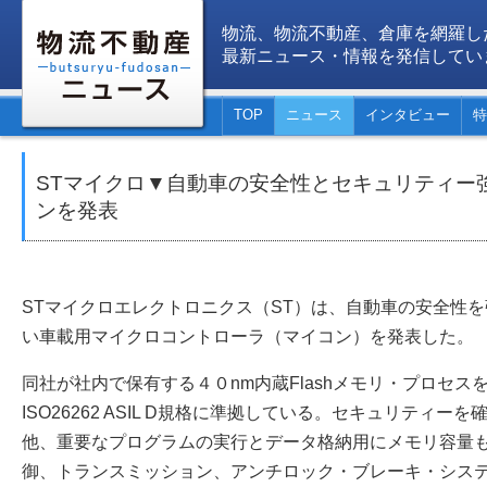
物流、物流不動産、倉庫を網羅し
最新ニュース・情報を発信してい
TOP
ニュース
インタビュー
特
STマイクロ▼自動車の安全性とセキュリティー
ンを発表
STマイクロエレクトロニクス（ST）は、自動車の安全性
い車載用マイクロコントローラ（マイコン）を発表した。
同社が社内で保有する４０nm内蔵Flashメモリ・プロセ
ISO26262 ASIL D規格に準拠している。セキュリティ
他、重要なプログラムの実行とデータ格納用にメモリ容量
御、トランスミッション、アンチロック・ブレーキ・シス