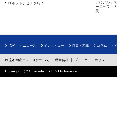
アにアルテ
ロボット、ビルを行く
ーコ部長・大
展！
TOP
ニュース
インタビュー
特集・連載
コラム
物流不動産ニュースについて
運営会社
プライバシーポリシー
Copyright (C) 2015
e-sohko
. All Rights Reserved.