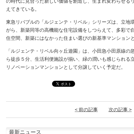
の時代に見合った新しい価値を創造し、生まれ変わらせる
えてきている。
東急リバブルの「ルジェンテ・リベル」シリーズは、立地
がら、新築同等の高機能な住宅設備をしつらえて、多彩で
住空間、新築にはなかった住まい選びの新基準マンション
「ルジェンテ・リベル向ヶ丘遊園」は、小田急小田原線の
ら徒歩５分、生活利便施設が揃い、緑の潤いも感じられる
リノベーションマンションとして分譲していく予定だ。
< 前の記事
次の記事 >
最新ニュース