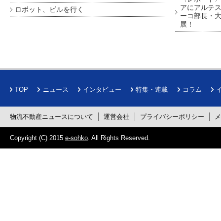
アにアルテ
ロボット、ビルを行く
ーコ部長・大
展！
TOP
ニュース
インタビュー
特集・連載
コラム
物流不動産ニュースについて
運営会社
プライバシーポリシー
Copyright (C) 2015
e-sohko
. All Rights Reserved.