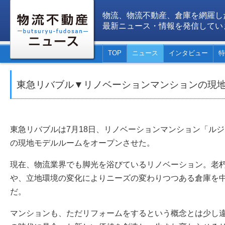
物流、物流不動産、倉庫を網羅し
最新ニュース・情報を発信してい
TOP
ニュース
インタビュー
特
東急リバブル▼リノベーションマンションの現
東急リバブルは7月18日、リノベーションマンション「ル
の現地モデルルームをオープンさせた。
現在、物流業界でも脚光を浴びているリノベーション。老
や、立地環境の変化によりニーズの変わりつつある倉庫を
だ。
マンションも、ただリフォームをするという概念とは少し