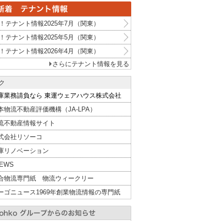
！テナント情報2025年7月（関東）
！テナント情報2025年5月（関東）
！テナント情報2026年4月（関東）
さらにテナント情報を見る
ク
庫業務請負なら 東運ウェアハウス株式会社
本物流不動産評価機構（JA-LPA）
流不動産情報サイト
式会社リソーコ
庫リノベーション
NEWS
合物流専門紙 物流ウィークリー
ーゴニュース1969年創業物流情報の専門紙