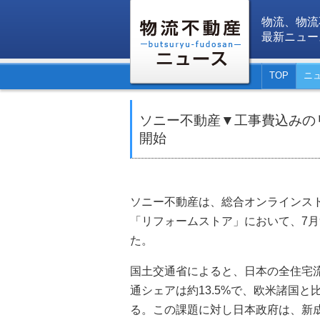
物流、物流
最新ニュー
TOP
ニ
ソニー不動産▼工事費込みの
開始
ソニー不動産は、総合オンラインストア「A
「リフォームストア」において、7月
た。
国土交通省によると、日本の全住宅
通シェアは約13.5%で、欧米諸国
る。この課題に対し日本政府は、新成