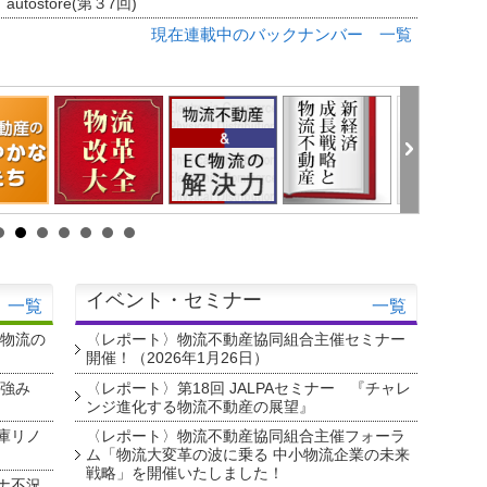
tostore(第３7回)
現在連載中のバックナンバー 一覧
イベント・セミナー
一覧
一覧
・物流の
〈レポート〉物流不動産協同組合主催セミナー
開催！（2026年1月26日）
を強み
〈レポート〉第18回 JALPAセミナー 『チャレ
ンジ進化する物流不動産の展望』
庫リノ
〈レポート〉物流不動産協同組合主催フォーラ
ム「物流大変革の波に乗る 中小物流企業の未来
戦略」を開催いたしました！
ナ不況