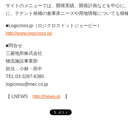
サイトのメニューでは、開発実績、開発計画などを中心に
に、テナント候補の倉庫床ニーズや用地情報についても積
■Logicross.jp（ロジクロスドットジェーピー）
http://www.logicross.jp/
■問合せ
三菱地所株式会社
物流施設事業部
担当：小林・田中
TEL:03-3287-6380
logicross@mec.co.jp
【 LNEWS
http://lnews.jp
】