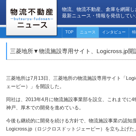
物流、物流不動産、倉庫を網羅し
最新ニュース・情報を発信してい
TOP
ニュース
インタビュー
特
三菱地所▼物流施設専用サイト、Logicross.jp
三菱地所は7月13日、三菱地所の物流施設専用サイト「Logicr
ェーピー）」を開設した。
同社は、2013年4月に物流施設事業部を設立、これまでに
神戸、厚木での開発を進めている。
今後も継続的に開発を続ける方針で、物流施設事業の認知
Logicross.jp（ロジクロスドットジェーピー）を立ち上げた