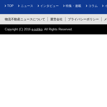
TOP
ニュース
インタビュー
特集・連載
コラム
物流不動産ニュースについて
運営会社
プライバシーポリシー
Copyright (C) 2016
e-sohko
. All Rights Reserved.