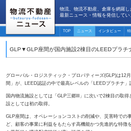
物流、物流不動産、倉庫を網羅し
最新ニュース・情報を発信してい
TOP
ニュース
インタビュー
特
GLP▼GLP座間が国内施設2棟目のLEEDプラ
グローバル・ロジスティック・プロパティーズ(GLP)は12月
間」が、LEED認証の中で最高レベルの「LEEDプラチナ
国内物流施設としては「GLP三郷III」に次いで2棟目の取
設としては初の取得。
GLP座間は、オペレーションコストの削減や、災害時での事
ど、顧客の事業に利益をもたらす高機能かつ先進的な特徴