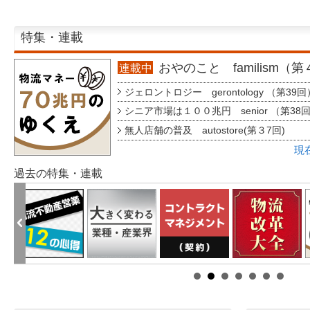
特集・連載
おやのこと familism（
連載中
ジェロントロジー gerontology （第39回
シニア市場は１００兆円 senior （第38
無人店舗の普及 autostore(第３7回)
現
過去の特集・連載