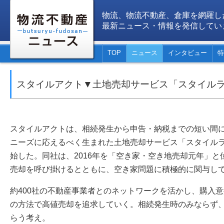
物流、物流不動産、倉庫を網羅し
最新ニュース・情報を発信してい
TOP
ニュース
インタビュー
特
スタイルアクト▼土地売却サービス「スタイル
スタイルアクトは、相続発生から申告・納税までの短い間
ニーズに応えるべく生まれた土地売却サービス「スタイルラ
始した。同社は、2016年を「空き家・空き地売却元年」
売却を呼び掛けるとともに、空き家問題に積極的に関与し
約400社の不動産事業者とのネットワークを活かし、購入
の方法で高値売却を追求していく。相続発生時のみならず
らう考え。