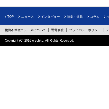
TOP
ニュース
インタビュー
特集・連載
コラム
物流不動産ニュースについて
運営会社
プライバシーポリシー
Copyright (C) 2016
e-sohko
. All Rights Reserved.