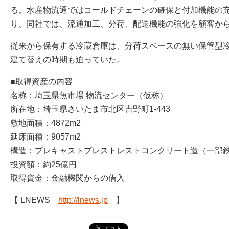
る。水産物流通ではコールドチェーンの確保と付加機能の
り、同社では、流通加工、分荷、配送機能の強化を顧客か
従来から保有する冷蔵倉庫は、分荷スペースの無い保管型
建て替えの時期も迫っていた。
■取得資産の内容
名称：埼玉県魚市場 物流センター（仮称）
所在地：埼玉県さいたま市北区吉野町1-443
敷地面積：4872m2
延床面積：9057m2
構造：プレキャストプレストレストコンクリート造（一部鉄
投資額：約25億円
取得資金：金融機関からの借入
【 LNEWS
http://lnews.jp
】