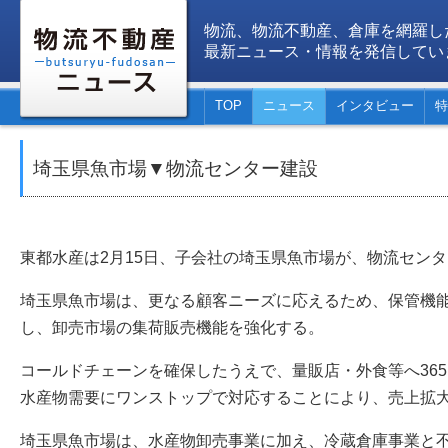
物流、物流不動産、倉庫を網羅し
最新ニュース・情報を発信してい
TOP
ニュース
インタビュー
特
埼玉県魚市場▼物流センター建設
東都水産は2月15日、子会社の埼玉県魚市場が、物流セン
埼玉県魚市場は、更なる顧客ニーズに応えるため、保管機
し、卸売市場の集荷販売機能を強化する。
コールドチェーンを確保したうえで、量販店・外食等へ36
水産物需要にワンストップで対応することにより、売上拡
埼玉県魚市場は、水産物卸売事業に加え、冷蔵倉庫事業と