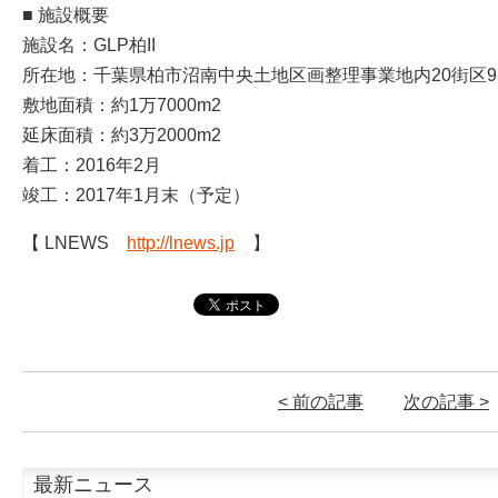
■ 施設概要
施設名：GLP柏II
所在地：千葉県柏市沼南中央土地区画整理事業地内20街区9-1、
敷地面積：約1万7000m2
延床面積：約3万2000m2
着工：2016年2月
竣工：2017年1月末（予定）
【 LNEWS
http://lnews.jp
】
< 前の記事
次の記事 >
最新ニュース