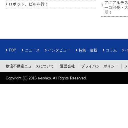
アにアルテ
ロボット、ビルを行く
ーコ部長・大
展！
TOP
ニュース
インタビュー
特集・連載
コラム
物流不動産ニュースについて
運営会社
プライバシーポリシー
Copyright (C) 2016
e-sohko
. All Rights Reserved.