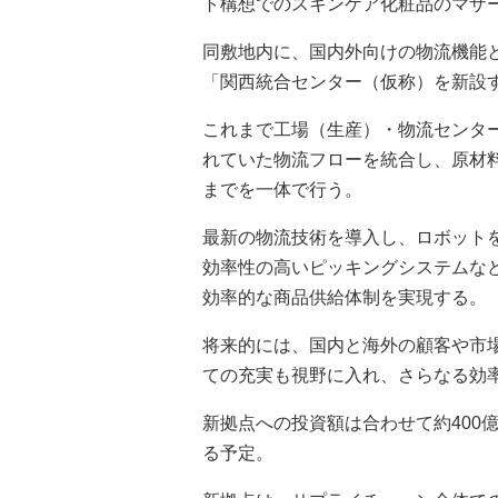
ト構想でのスキンケア化粧品のマザ
同敷地内に、国内外向けの物流機能
「関西統合センター（仮称）を新設
これまで工場（生産）・物流センタ
れていた物流フローを統合し、原材
までを一体で行う。
最新の物流技術を導入し、ロボット
効率性の高いピッキングシステムな
効率的な商品供給体制を実現する。
将来的には、国内と海外の顧客や市
ての充実も視野に入れ、さらなる効
新拠点への投資額は合わせて約400億
る予定。