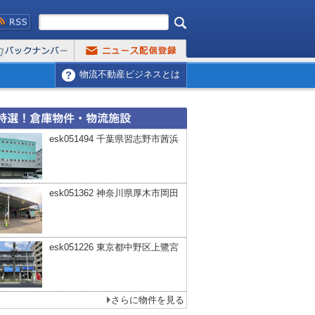
物流不動産ビジネスとは
esk051494 千葉県習志野市茜浜
esk051362 神奈川県厚木市岡田
esk051226 東京都中野区上鷺宮
さらに物件を見る