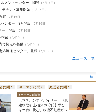
ィルメントセンター」開設
（7月16日）
」テナント募集開始
（7月16日）
視察
（7月16日）
流センター」9月開設
（7月16日）
ター」開設
（7月16日）
を構築
（7月16日）
内で拠点を整備
（7月16日）
定温流通センター」登録
（7月16日）
ニュース一覧
一覧
者に聞く
キーマンに聞く
経営者に聞く
イーソーコ創業塾
【マテハンアドバイザー・宅地
建物取引士/佐々木淳氏】学び
を土台に挑む、物流不動産ビジ