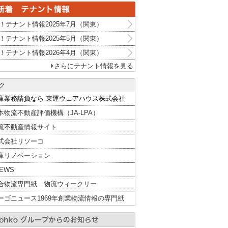
！テナント情報2025年7月（関東）
！テナント情報2025年5月（関東）
！テナント情報2026年4月（関東）
さらにテナント情報を見る
ク
庫業務請負なら 東運ウェアハウス株式会社
本物流不動産評価機構（JA-LPA）
流不動産情報サイト
式会社リソーコ
庫リノベーション
NEWS
合物流専門紙 物流ウィークリー
ーゴニュース1969年創業物流情報の専門紙