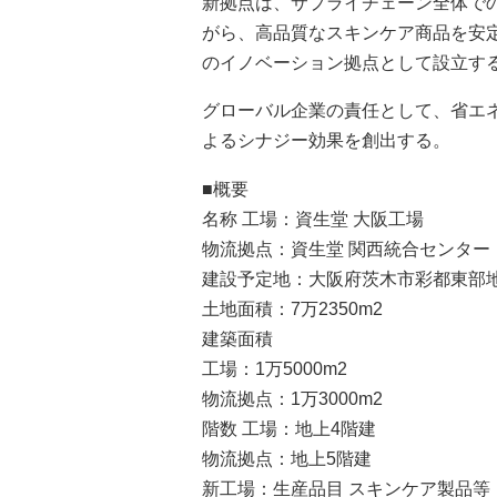
新拠点は、サプライチェーン全体で
がら、高品質なスキンケア商品を安
のイノベーション拠点として設立す
グローバル企業の責任として、省エ
よるシナジー効果を創出する。
■概要
名称 工場：資生堂 大阪工場
物流拠点：資生堂 関西統合センター
建設予定地：大阪府茨木市彩都東部
土地面積：7万2350m2
建築面積
工場：1万5000m2
物流拠点：1万3000m2
階数 工場：地上4階建
物流拠点：地上5階建
新工場：生産品目 スキンケア製品等