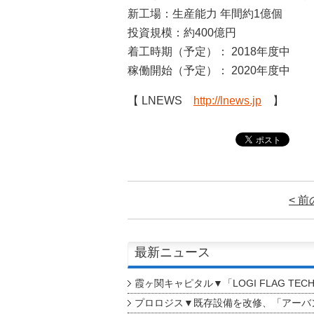
新工場：生産能力 年間約1億個
投資規模：約400億円
着工時期（予定）： 2018年度中
稼働開始（予定）： 2020年度中
【 LNEWS
http://lnews.jp
】
< 
最新ニュース
霞ヶ関キャピタル▼「LOGI FLAG TEC
プロロジス▼既存設備を改修、「アーバン