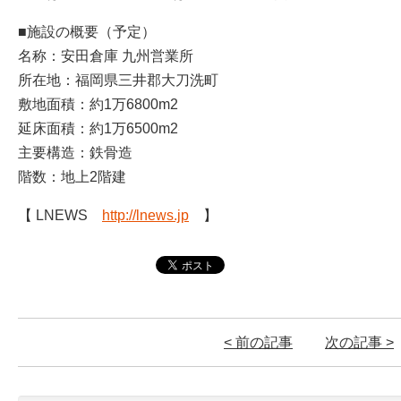
■施設の概要（予定）
名称：安田倉庫 九州営業所
所在地：福岡県三井郡大刀洗町
敷地面積：約1万6800m2
延床面積：約1万6500m2
主要構造：鉄骨造
階数：地上2階建
【 LNEWS
http://lnews.jp
】
< 前の記事
次の記事 >