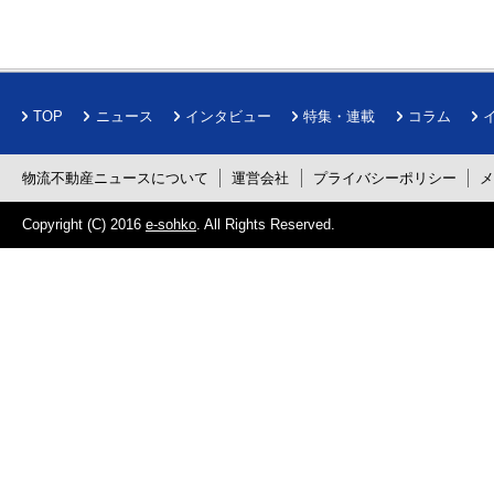
TOP
ニュース
インタビュー
特集・連載
コラム
物流不動産ニュースについて
運営会社
プライバシーポリシー
Copyright (C) 2016
e-sohko
. All Rights Reserved.