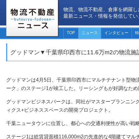
物流、物流不動産、倉庫を網羅し
最新ニュース・情報を発信してい
TOP
ニュース
インタビュー
特
グッドマン▼千葉県印西市に11.6万m2の物流
グッドマンは4月5日、千葉県印西市にマルチテナント型物
ーク」のステージ1が竣工した。リーシングもが好調なため
グッドマンビジネスパークは、同社がマスタープランニン
ィクス+ビジネススペースの開発プロジェクト。
千葉ニュータウンに位置し、都心への交通利便性が高い戦
ステージ1は総賃貸面積116,000m2の先進的な4階建てマ