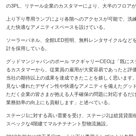
の3PL、リテール企業のカスタマーにより、大半のフロア
上り下り専用ランプにより各階へのアクセスが可能で、洗
えた快適なアメニティスペースを設けている。
ソーラーパネル、全館LED照明、無料レンタサイクルなど
計を採用している。
グッドマンジャパンのポール マクギャリーCEOは「既にス
るカスタマーから、従業員の雇用が大変容易であったと評
当社の期待以上の成果を達成できたことを嬉しく思います
見ない優れたデザイン性や快適なアメニティを備えたグッ
ただく企業の皆さまが抱える人手確保の問題に対応するだ
業務効率の向上にも貢献します」と述べている。
ステージ1に対する高い需要を受け、ステージ2は総賃貸面積1
スペックな4階建てマルチテナント型物流施設。