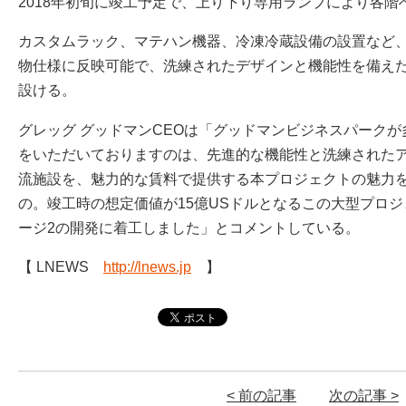
2018年初旬に竣工予定で、上り下り専用ランプにより各階
カスタムラック、マテハン機器、冷凍冷蔵設備の設置など
物仕様に反映可能で、洗練されたデザインと機能性を備え
設ける。
グレッグ グッドマンCEOは「グッドマンビジネスパーク
をいただいておりますのは、先進的な機能性と洗練された
流施設を、魅力的な賃料で提供する本プロジェクトの魅力
の。竣工時の想定価値が15億USドルとなるこの大型プロ
ージ2の開発に着工しました」とコメントしている。
【 LNEWS
http://lnews.jp
】
< 前の記事
次の記事 >