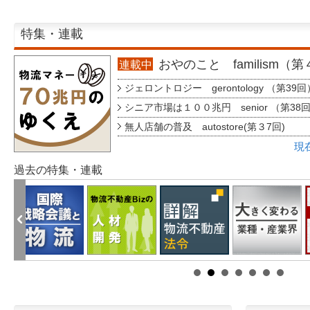
特集・連載
おやのこと familism（
連載中
ジェロントロジー gerontology （第39回
シニア市場は１００兆円 senior （第38
無人店舗の普及 autostore(第３7回)
現
過去の特集・連載