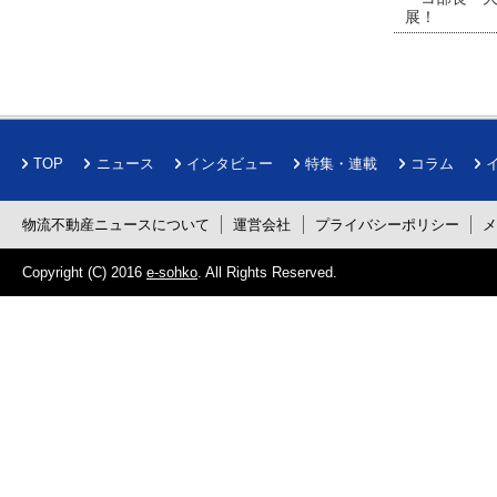
展！
TOP
ニュース
インタビュー
特集・連載
コラム
物流不動産ニュースについて
運営会社
プライバシーポリシー
Copyright (C) 2016
e-sohko
. All Rights Reserved.