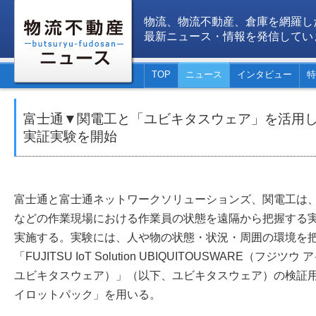
物流、物流不動産、倉庫を網羅し
最新ニュース・情報を発信してい
TOP
ニュース
インタビュー
特
富士通▼関電工と「ユビキタスウェア」を活用
実証実験を開始
富士通と富士通ネットワークソリューションズ、関電工は
などの作業現場における作業員の状態を遠隔から把握する実
実施する。実験には、人や物の状態・状況・周囲の環境を把
「FUJITSU IoT Solution UBIQUITOUSWARE（フ
ユビキタスウェア）」（以下、ユビキタスウェア）の検証用
イロットパック」を用いる。